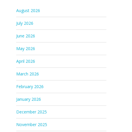
August 2026
July 2026
June 2026
May 2026
April 2026
March 2026
February 2026
January 2026
December 2025
November 2025