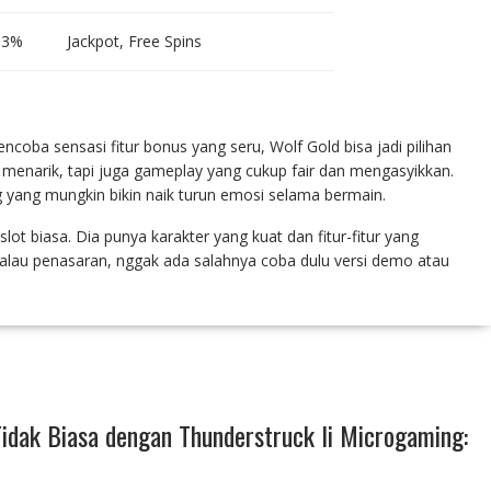
53%
Jackpot, Free Spins
oba sensasi fitur bonus yang seru, Wolf Gold bisa jadi pilihan
menarik, tapi juga gameplay yang cukup fair dan mengasyikkan.
 yang mungkin bikin naik turun emosi selama bermain.
lot biasa. Dia punya karakter yang kuat dan fitur-fitur yang
alau penasaran, nggak ada salahnya coba dulu versi demo atau
idak Biasa dengan Thunderstruck Ii Microgaming: