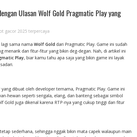
dengan Ulasan Wolf Gold Pragmatic Play yang
lot gacor 2025 terpercaya
ng lagi sama nama
Wolf Gold
dari Pragmatic Play. Game ini sudah
menarik dan fitur-fitur yang bikin deg-degan. Nah, di artikel ini
gmatic Play
, biar kamu tahu apa saja yang bikin game ini layak
sadari.
er yang dibuat oleh developer ternama, Pragmatic Play. Game ini
n-hewan seperti serigala, elang, dan banteng sebagai simbol
f Gold juga dikenal karena RTP-nya yang cukup tinggi dan fitur
pi tetap sederhana, sehingga nggak bikin mata capek walaupun main