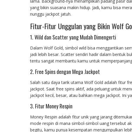
lama. Background-nya menampilkan padang pasir dan
yang bikin suasana makin hidup. Jadi, kamu bisa mera
nunggu jackpot jatuh.
Fitur-Fitur Unggulan yang Bikin Wolf Gol
1. Wild dan Scatter yang Mudah Dimengerti
Dalam Wolf Gold, simbol wild bisa menggantikan se
jadi lebih besar. Scatter sendiri hadir dalam bentuk b
tentu sangat membantu kamu untuk memperpanjang 
2. Free Spins dengan Mega Jackpot
Salah satu daya tarik utama Wolf Gold adalah fitur
jackpot. Saat free spins aktif, ada peluang untuk m
jackpot kecil, besar, atau bahkan mega jackpot. Ini 
3. Fitur Money Respin
Money Respin adalah fitur unik yang jarang ditemukan
mode respin di mana simbol-simbol uang tersebut ak
begitu, kamu punya kesempatan mengumpulkan lebih