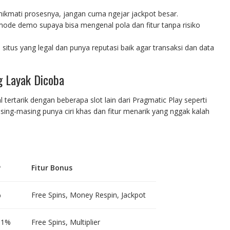
ikmati prosesnya, jangan cuma ngejar jackpot besar.
mode demo supaya bisa mengenal pola dan fitur tanpa risiko
situs yang legal dan punya reputasi baik agar transaksi dan data
ng Layak Dicoba
ertarik dengan beberapa slot lain dari Pragmatic Play seperti
ing-masing punya ciri khas dan fitur menarik yang nggak kalah
P
Fitur Bonus
%
Free Spins, Money Respin, Jackpot
51%
Free Spins, Multiplier