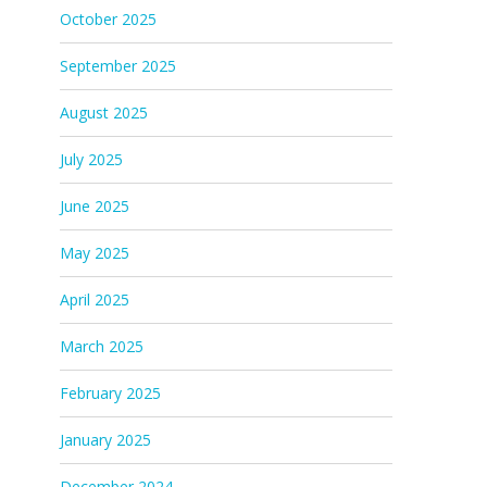
October 2025
September 2025
August 2025
July 2025
June 2025
May 2025
April 2025
March 2025
February 2025
January 2025
December 2024