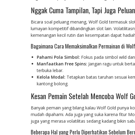
Nggak Cuma Tampilan, Tapi Juga Pelua
Bicara soal peluang menang, Wolf Gold termasuk slo
lumayan kompetitif dibandingkan slot lain. Volatili
kemenangan kecil rutin dan kesempatan dapat hadiah
Bagaimana Cara Memaksimalkan Permainan di Wolf
Pahami Pola Simbol:
Fokus pada simbol wild dan
Manfaatkan Free Spins:
Jangan ragu untuk bertah
terbuka lebar.
Kelola Modal:
Tetapkan batas taruhan sesuai ke
kantong bolong.
Kesan Pemain Setelah Mencoba Wolf G
Banyak pemain yang bilang kalau Wolf Gold punya k
mudah dipahami. Ada juga yang suka karena fitur Mone
juga yang merasa volatilitas sedang kadang bikin saba
Beberapa Hal yang Perlu Diperhatikan Sebelum Ber