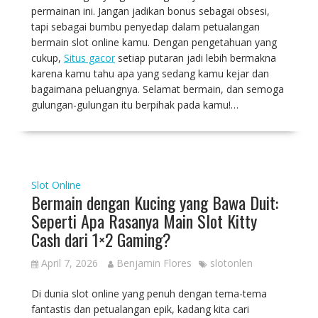
permainan ini. Jangan jadikan bonus sebagai obsesi,
tapi sebagai bumbu penyedap dalam petualangan
bermain slot online kamu. Dengan pengetahuan yang
cukup,
Situs gacor
setiap putaran jadi lebih bermakna
karena kamu tahu apa yang sedang kamu kejar dan
bagaimana peluangnya. Selamat bermain, dan semoga
gulungan-gulungan itu berpihak pada kamu!…
Slot Online
Bermain dengan Kucing yang Bawa Duit:
Seperti Apa Rasanya Main Slot Kitty
Cash dari 1×2 Gaming?
April 7, 2026
Benjamin Flores
slotonlen
Di dunia slot online yang penuh dengan tema-tema
fantastis dan petualangan epik, kadang kita cari