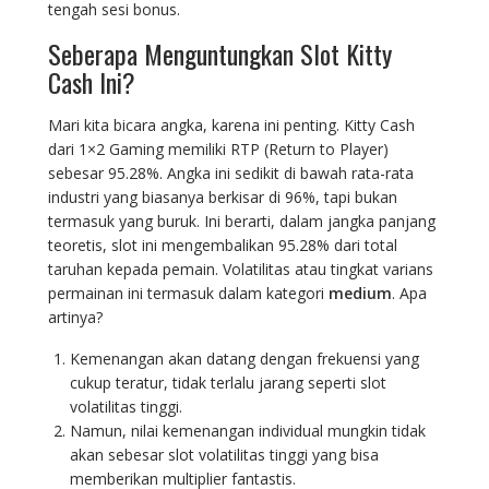
tengah sesi bonus.
Seberapa Menguntungkan Slot Kitty
Cash Ini?
Mari kita bicara angka, karena ini penting. Kitty Cash
dari 1×2 Gaming memiliki RTP (Return to Player)
sebesar 95.28%. Angka ini sedikit di bawah rata-rata
industri yang biasanya berkisar di 96%, tapi bukan
termasuk yang buruk. Ini berarti, dalam jangka panjang
teoretis, slot ini mengembalikan 95.28% dari total
taruhan kepada pemain. Volatilitas atau tingkat varians
permainan ini termasuk dalam kategori
medium
. Apa
artinya?
Kemenangan akan datang dengan frekuensi yang
cukup teratur, tidak terlalu jarang seperti slot
volatilitas tinggi.
Namun, nilai kemenangan individual mungkin tidak
akan sebesar slot volatilitas tinggi yang bisa
memberikan multiplier fantastis.