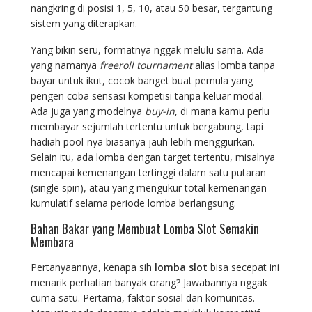
nangkring di posisi 1, 5, 10, atau 50 besar, tergantung
sistem yang diterapkan.
Yang bikin seru, formatnya nggak melulu sama. Ada
yang namanya
freeroll tournament
alias lomba tanpa
bayar untuk ikut, cocok banget buat pemula yang
pengen coba sensasi kompetisi tanpa keluar modal.
Ada juga yang modelnya
buy-in
, di mana kamu perlu
membayar sejumlah tertentu untuk bergabung, tapi
hadiah pool-nya biasanya jauh lebih menggiurkan.
Selain itu, ada lomba dengan target tertentu, misalnya
mencapai kemenangan tertinggi dalam satu putaran
(single spin), atau yang mengukur total kemenangan
kumulatif selama periode lomba berlangsung.
Bahan Bakar yang Membuat Lomba Slot Semakin
Membara
Pertanyaannya, kenapa sih
lomba slot
bisa secepat ini
menarik perhatian banyak orang? Jawabannya nggak
cuma satu. Pertama, faktor sosial dan komunitas.