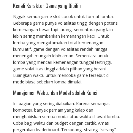
Kenali Karakter Game yang Dipilih
Nggak semua game slot cocok untuk format lomba.
Beberapa game punya volatilitas tinggi dengan potensi
kemenangan besar tapi jarang, sementara yang lain
lebih sering memberikan kemenangan kecil. Untuk
lomba yang mengutamakan total kemenangan
kumulatif, game dengan volatilitas rendah hingga
menengah mungkin lebih aman. Sementara untuk
lomba yang mencari kemenangan tunggal tertinggi,
game volatilitas tinggi adalah pilihan yang berani.
Luangkan waktu untuk mencoba game tersebut di
mode biasa sebelum lomba dimulai.
Manajemen Waktu dan Modal adalah Kunci
Ini bagian yang sering diabaikan. Karena semangat
kompetisi, banyak pemain yang kalap dan
menghabiskan semua modal atau waktu di awal lomba.
Coba bagi waktu dan budget dengan cerdik. Amati
pergerakan leaderboard. Terkadang, strategi “serang”