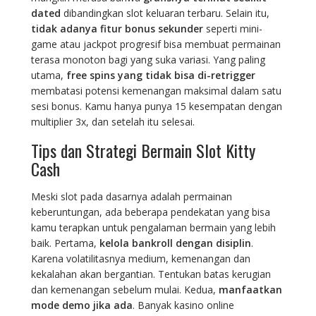
dated
dibandingkan slot keluaran terbaru. Selain itu,
tidak adanya fitur bonus sekunder
seperti mini-
game atau jackpot progresif bisa membuat permainan
terasa monoton bagi yang suka variasi. Yang paling
utama,
free spins yang tidak bisa di-retrigger
membatasi potensi kemenangan maksimal dalam satu
sesi bonus. Kamu hanya punya 15 kesempatan dengan
multiplier 3x, dan setelah itu selesai.
Tips dan Strategi Bermain Slot Kitty
Cash
Meski slot pada dasarnya adalah permainan
keberuntungan, ada beberapa pendekatan yang bisa
kamu terapkan untuk pengalaman bermain yang lebih
baik. Pertama,
kelola bankroll dengan disiplin
.
Karena volatilitasnya medium, kemenangan dan
kekalahan akan bergantian. Tentukan batas kerugian
dan kemenangan sebelum mulai. Kedua,
manfaatkan
mode demo jika ada
. Banyak kasino online