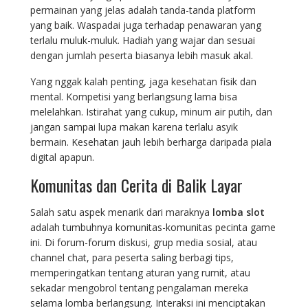
permainan yang jelas adalah tanda-tanda platform
yang baik. Waspadai juga terhadap penawaran yang
terlalu muluk-muluk. Hadiah yang wajar dan sesuai
dengan jumlah peserta biasanya lebih masuk akal.
Yang nggak kalah penting, jaga kesehatan fisik dan
mental. Kompetisi yang berlangsung lama bisa
melelahkan. Istirahat yang cukup, minum air putih, dan
jangan sampai lupa makan karena terlalu asyik
bermain. Kesehatan jauh lebih berharga daripada piala
digital apapun.
Komunitas dan Cerita di Balik Layar
Salah satu aspek menarik dari maraknya
lomba slot
adalah tumbuhnya komunitas-komunitas pecinta game
ini. Di forum-forum diskusi, grup media sosial, atau
channel chat, para peserta saling berbagi tips,
memperingatkan tentang aturan yang rumit, atau
sekadar mengobrol tentang pengalaman mereka
selama lomba berlangsung. Interaksi ini menciptakan