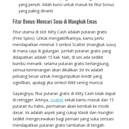
yang penuh. Inilah kunci untuk masuk ke fitur bonus
yang paling dinanti.
Fitur Bonus: Mencari Susu di Mangkuk Emas
Fitur utama di slot Kitty Cash adalah putaran gratis
(Free Spins). Untuk mengaktifkannya, kamu perlu
mendapatkan minimal 3 simbol Scatter (mangkuk susu)
di mana saja di gulungan. Jumlah putaran gratis yang
didapatkan adalah 15 kali. Nah, di sini ada sedikit
bumbu menarik: selama putaran gratis berlangsung,
semua kemenangan akan dikalikan 3x! Ini adalah
peluang besar untuk mengumpulkan kredit yang
signifikan, apalagi jika simbol Wild sering muncul.
Sayangnya, fitur putaran gratis di Kitty Cash tidak dapat
di-retrigger. Artinya,
ovabet
sekali kamu masuk dan 15
putaran itu habis, permainan akan kembali ke mode
dasar. Ini adalah aspek yang cukup klasik dan mungkin
sedikit mengecewakan bagi pemain yang suka sensasi
mendapatkan putaran gratis tambahan di tengah-