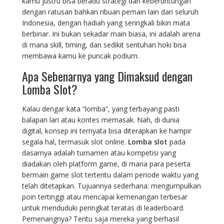
kamu justru bisa beradu strategi dan keberuntungan
dengan ratusan bahkan ribuan pemain lain dari seluruh
Indonesia, dengan hadiah yang seringkali bikin mata
berbinar. Ini bukan sekadar main biasa, ini adalah arena
di mana skill, timing, dan sedikit sentuhan hoki bisa
membawa kamu ke puncak podium.
Apa Sebenarnya yang Dimaksud dengan
Lomba Slot?
Kalau dengar kata “lomba”, yang terbayang pasti
balapan lari atau kontes memasak. Nah, di dunia
digital, konsep ini ternyata bisa diterapkan ke hampir
segala hal, termasuk slot online.
Lomba slot
pada
dasarnya adalah turnamen atau kompetisi yang
diadakan oleh platform game, di mana para peserta
bermain game slot tertentu dalam periode waktu yang
telah ditetapkan. Tujuannya sederhana: mengumpulkan
poin tertinggi atau mencapai kemenangan terbesar
untuk menduduki peringkat teratas di leaderboard.
Pemenangnya? Tentu saja mereka yang berhasil