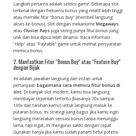
Langkah pertama adalah seleksi game. Beberapa slot
terkenal dengan frekuensi bonus yang relatif lebih tinggi
atau memiliki fitur “Bonus Buy” (membeli langsung
akses ke bonus). Slot dengan mekanisme
Megaways
atau
Cluster Pays
juga sering punya fitur bonus yang
unik dan bisa dipicu lebih dinamis. Baca informasi
“Help” atau “Paytable” game untuk melihat persyaratan
memicu bonus.
2. Manfaatkan Fitur “Bonus Buy” atau “Feature Buy”
dengan Bijak
Ini adalah jawaban langsung dan instan untuk
pertanyaan
bagaimana cara memicu fitur bonus di
slot
. Di banyak slot modern, kamu bisa langsung
membayar sejumlah tertentu (biasanya 70x sampai
100x dari taruhan kamu) untuk langsung masuk ke
putaran bonus. Ini strategi yang bagus jika kamu ingin
langsung merasakan sensasi bonus tanpa menunggu
lama, tapi ingat, ini menguras saldo dengan cepat.
Gunakan hanya jika kamu sudah paham betul potensi