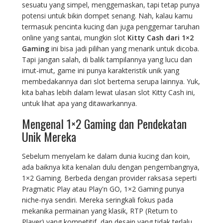
sesuatu yang simpel, menggemaskan, tapi tetap punya
potensi untuk bikin dompet senang. Nah, kalau kamu
termasuk pencinta kucing dan juga penggemar taruhan
online yang santai, mungkin slot
Kitty Cash dari 1×2
Gaming
ini bisa jadi pilihan yang menarik untuk dicoba.
Tapi jangan salah, di balik tampilannya yang lucu dan
imut-imut, game ini punya karakteristik unik yang
membedakannya dari slot bertema serupa lainnya. Yuk,
kita bahas lebih dalam lewat ulasan slot Kitty Cash ini,
untuk lihat apa yang ditawarkannya.
Mengenal 1×2 Gaming dan Pendekatan
Unik Mereka
Sebelum menyelam ke dalam dunia kucing dan koin,
ada baiknya kita kenalan dulu dengan pengembangnya,
1×2 Gaming. Berbeda dengan provider raksasa seperti
Pragmatic Play atau Play'n GO, 1×2 Gaming punya
niche-nya sendiri. Mereka seringkali fokus pada
mekanika permainan yang klasik, RTP (Return to
Player) yang kompetitif, dan desain yang tidak terlalu