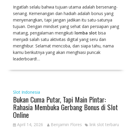
Ingatlah selalu bahwa tujuan utama adalah bersenang-
senang. Kemenangan dan hadiah adalah bonus yang
menyenangkan, tapi jangan jadikan itu satu-satunya
tujuan. Dengan mindset yang sehat dan persiapan yang
matang, pengalaman mengikuti
lomba slot
bisa
menjadi salah satu aktivitas digital yang seru dan
menghibur. Selamat mencoba, dan siapa tahu, nama
kamu berikutnya yang akan menghiasi puncak
leaderboard!…
Slot Indonesia
Bukan Cuma Putar, Tapi Main Pintar:
Rahasia Membuka Gerbang Bonus di Slot
Online
April 14, 2026
Benjamin Flores
link slot terbaru