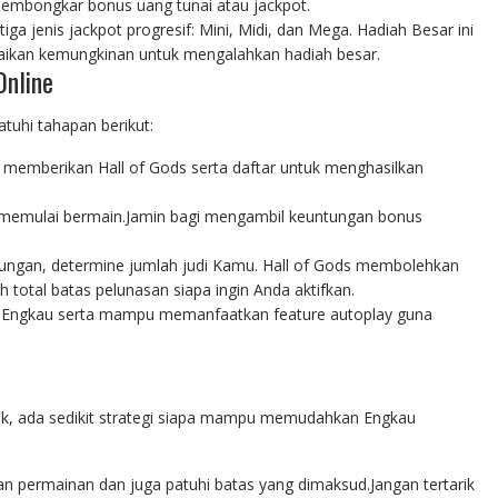
mbongkar bonus uang tunai atau jackpot.
ga jenis jackpot progresif: Mini, Midi, dan Mega. Hadiah Besar ini
paikan kemungkinan untuk mengalahkan hadiah besar.
Online
tuhi tahapan berikut:
apa memberikan Hall of Gods serta daftar untuk menghasilkan
k memulai bermain.Jamin bagi mengambil keuntungan bonus
ungan, determine jumlah judi Kamu. Hall of Gods membolehkan
 total batas pelunasan siapa ingin Anda aktifkan.
me. Engkau serta mampu memanfaatkan feature autoplay guna
ik, ada sedikit strategi siapa mampu memudahkan Engkau
kan permainan dan juga patuhi batas yang dimaksud.Jangan tertarik