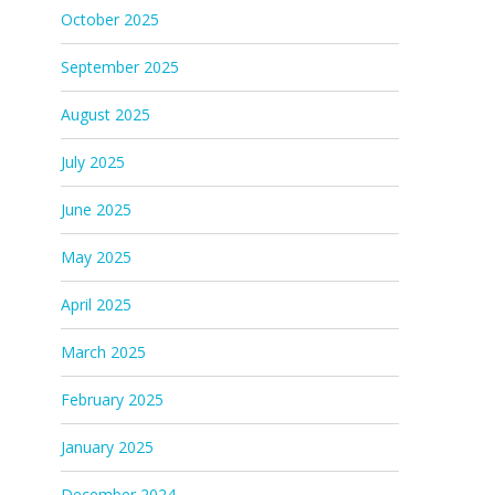
October 2025
September 2025
August 2025
July 2025
June 2025
May 2025
April 2025
March 2025
February 2025
January 2025
December 2024