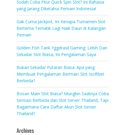
Sudah Coba Fitur Quick Spin Slot? Ini Rahasia
yang Jarang Diketahui Pemain Indonesia!
Gak Cuma Jackpot, Ini Kenapa Turnamen Slot
Bertema Tematik Lagi Naik Daun di Kalangan
Pemain
Golden Fish Tank Yggdrasil Gaming: Lebih Dari
Sekadar Slot Biasa, Ini Pengalaman Saya
Bukan Sekadar Putaran Biasa: Apa yang
Membuat Pengalaman Bermain Slot Isoftbet
Berbeda?
Bosan Main Slot Biasa? Mungkin Saatnya Coba
Sensasi Berbeda dari Slot Server Thailand, Tapi
Bagaimana Cara Daftar Akun Slot Server
Thailand?
Archives