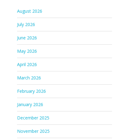
August 2026
July 2026
June 2026
May 2026
April 2026
March 2026
February 2026
January 2026
December 2025
November 2025