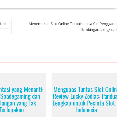
ytech
Menemukan Slot Online Terbaik serta Ciri Penggand
Bimbingan Lengkap
ntasi yang Menanti:
Mengupas Tuntas Slot Onlin
 Spadegaming dan
Review Lucky Zodiac: Pandu
langan yang Tak
Lengkap untuk Pecinta Slot 
Terlupakan
Indonesia