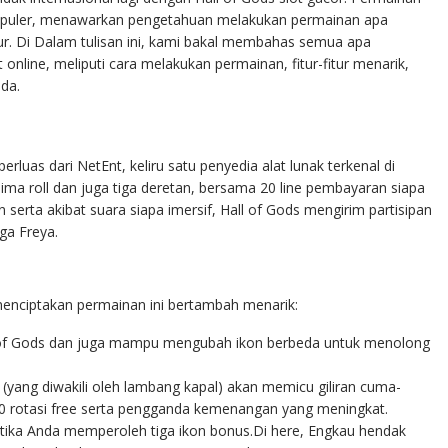
ma populer, menawarkan pengetahuan melakukan permainan apa
. Di Dalam tulisan ini, kami bakal membahas semua apa
online, meliputi cara melakukan permainan, fitur-fitur menarik,
da.
rluas dari NetEnt, keliru satu penyedia alat lunak terkenal di
ima roll dan juga tiga deretan, bersama 20 line pembayaran siapa
rta akibat suara siapa imersif, Hall of Gods mengirim partisipan
ga Freya.
menciptakan permainan ini bertambah menarik:
ll of Gods dan juga mampu mengubah ikon berbeda untuk menolong
r (yang diwakili oleh lambang kapal) akan memicu giliran cuma-
 rotasi free serta pengganda kemenangan yang meningkat.
 ketika Anda memperoleh tiga ikon bonus.Di here, Engkau hendak