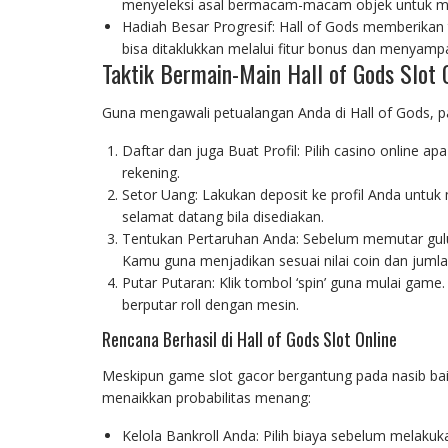
menyeleksi asal bermacam-macam objek untuk me
Hadiah Besar Progresif: Hall of Gods memberikan ti
bisa ditaklukkan melalui fitur bonus dan menyam
Taktik Bermain-Main Hall of Gods Slot 
Guna mengawali petualangan Anda di Hall of Gods, pa
Daftar dan juga Buat Profil: Pilih casino online 
rekening.
Setor Uang: Lakukan deposit ke profil Anda untu
selamat datang bila disediakan.
Tentukan Pertaruhan Anda: Sebelum memutar gul
Kamu guna menjadikan sesuai nilai coin dan jumlah
Putar Putaran: Klik tombol ‘spin’ guna mulai ga
berputar roll dengan mesin.
Rencana Berhasil di Hall of Gods Slot Online
Meskipun game slot gacor bergantung pada nasib ba
menaikkan probabilitas menang:
Kelola Bankroll Anda: Pilih biaya sebelum melaku