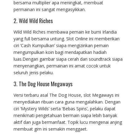
bersama multiplier apa meningkat, membuat
permainan ini sangat mengasyikkan.
2. Wild Wild Riches
Wild Wild Riches membawa pemain ke bumi Irlandia
yang full bersama untung. Slot Online ini memberikan
ciri ‘Cash Kumpulkan’ siapa mengizinkan pemain
mengumpulkan koin bagi mendapatkan hadiah
luas.Dengan gambar siapa cerah dan soundtrack siapa
menyenangkan, permainan ini amat cocok untuk
seluruh jenis pelaku.
3. The Dog House Megaways
Versi terbaru asal The Dog House, slot Megaways ini
menyediakan ribuan cara guna mengalahkan. Dengan
ciri ‘Mystery Wilds’ serta ‘Bebas Spins’, pelaku dapat
menikmati pengetahuan bermain siapa lebih banyak
aktif dan juga bermanfaat. Topik lucu mengenai anjing
membuat gim ini semakin menggaet.