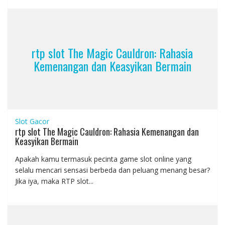
rtp slot The Magic Cauldron: Rahasia
Kemenangan dan Keasyikan Bermain
Slot Gacor
rtp slot The Magic Cauldron: Rahasia Kemenangan dan
Keasyikan Bermain
Apakah kamu termasuk pecinta game slot online yang
selalu mencari sensasi berbeda dan peluang menang besar?
Jika iya, maka RTP slot...