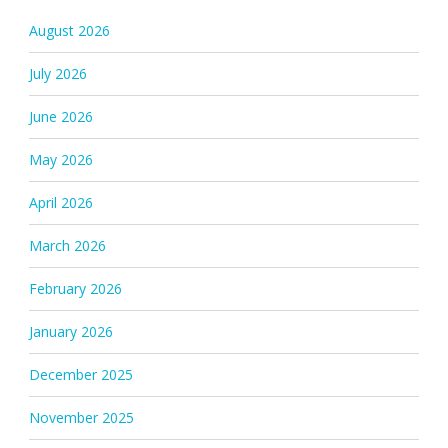
August 2026
July 2026
June 2026
May 2026
April 2026
March 2026
February 2026
January 2026
December 2025
November 2025