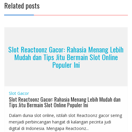
Related posts
Slot Reactoonz Gacor: Rahasia Menang Lebih
Mudah dan Tips Jitu Bermain Slot Online
Populer Ini
Slot Gacor
Slot Reactoonz Gacor: Rahasia Menang Lebih Mudah dan
Tips Jitu Bermain Slot Online Populer Ini
Dalam dunia slot online, istilah slot Reactoonz gacor sering
menjadi perbincangan hangat di kalangan pecinta judi
digital di Indonesia. Mengapa Reactoonz...