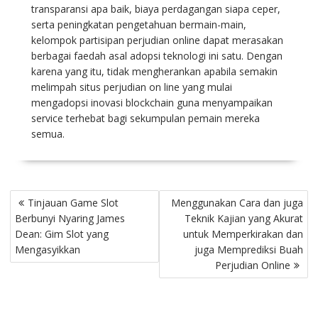
transparansi apa baik, biaya perdagangan siapa ceper,
serta peningkatan pengetahuan bermain-main,
kelompok partisipan perjudian online dapat merasakan
berbagai faedah asal adopsi teknologi ini satu. Dengan
karena yang itu, tidak mengherankan apabila semakin
melimpah situs perjudian on line yang mulai
mengadopsi inovasi blockchain guna menyampaikan
service terhebat bagi sekumpulan pemain mereka
semua.
Post
Tinjauan Game Slot
Menggunakan Cara dan juga
navigation
Berbunyi Nyaring James
Teknik Kajian yang Akurat
Dean: Gim Slot yang
untuk Memperkirakan dan
Mengasyikkan
juga Memprediksi Buah
Perjudian Online