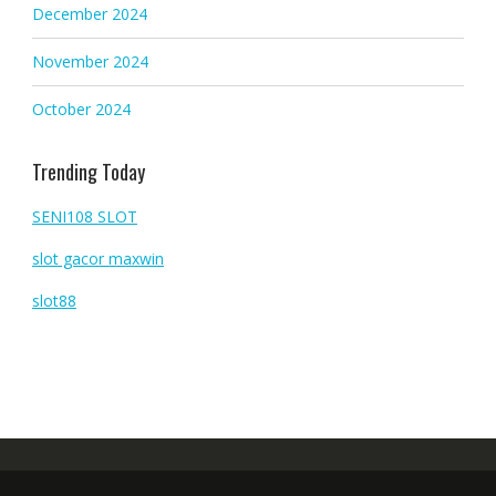
December 2024
November 2024
October 2024
Trending Today
SENI108 SLOT
slot gacor maxwin
slot88