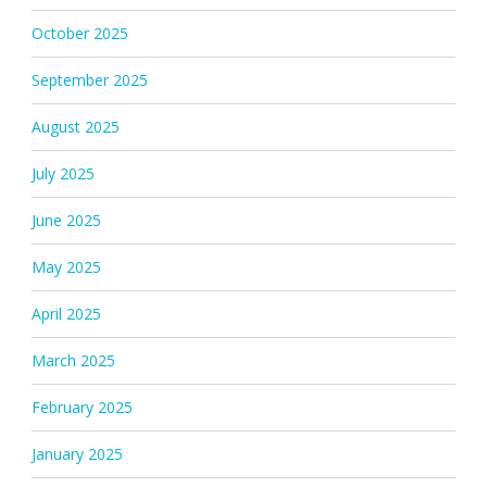
October 2025
September 2025
August 2025
July 2025
June 2025
May 2025
April 2025
March 2025
February 2025
January 2025