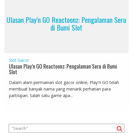
Ulasan Play’n GO Reactoonz: Pengalaman Seru
di Bumi Slot
Slot Gacor
Ulasan Play’n GO Reactoonz: Pengalaman Seru di Bumi
Slot
Dalam alam permainan slot gacor online, Play'n GO telah
membuat banyak nama yang menarik perhatian para
partisipan. Salah satu game apa...