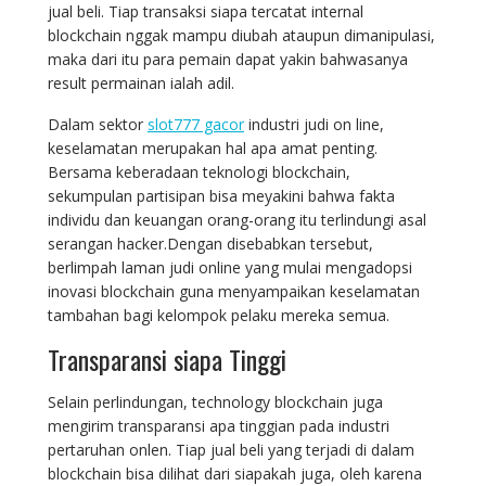
jual beli. Tiap transaksi siapa tercatat internal
blockchain nggak mampu diubah ataupun dimanipulasi,
maka dari itu para pemain dapat yakin bahwasanya
result permainan ialah adil.
Dalam sektor
slot777 gacor
industri judi on line,
keselamatan merupakan hal apa amat penting.
Bersama keberadaan teknologi blockchain,
sekumpulan partisipan bisa meyakini bahwa fakta
individu dan keuangan orang-orang itu terlindungi asal
serangan hacker.Dengan disebabkan tersebut,
berlimpah laman judi online yang mulai mengadopsi
inovasi blockchain guna menyampaikan keselamatan
tambahan bagi kelompok pelaku mereka semua.
Transparansi siapa Tinggi
Selain perlindungan, technology blockchain juga
mengirim transparansi apa tinggian pada industri
pertaruhan onlen. Tiap jual beli yang terjadi di dalam
blockchain bisa dilihat dari siapakah juga, oleh karena