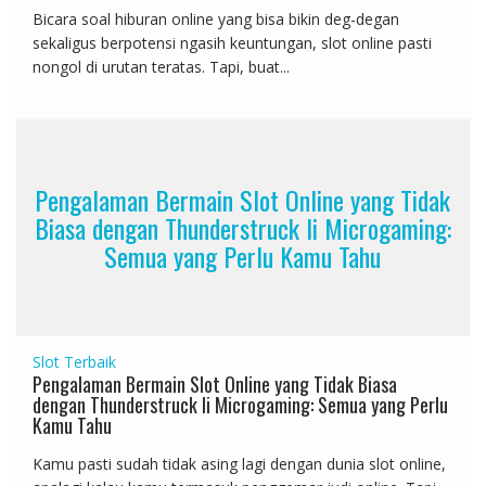
Bicara soal hiburan online yang bisa bikin deg-degan
sekaligus berpotensi ngasih keuntungan, slot online pasti
nongol di urutan teratas. Tapi, buat...
Pengalaman Bermain Slot Online yang Tidak
Biasa dengan Thunderstruck Ii Microgaming:
Semua yang Perlu Kamu Tahu
Slot Terbaik
Pengalaman Bermain Slot Online yang Tidak Biasa
dengan Thunderstruck Ii Microgaming: Semua yang Perlu
Kamu Tahu
Kamu pasti sudah tidak asing lagi dengan dunia slot online,