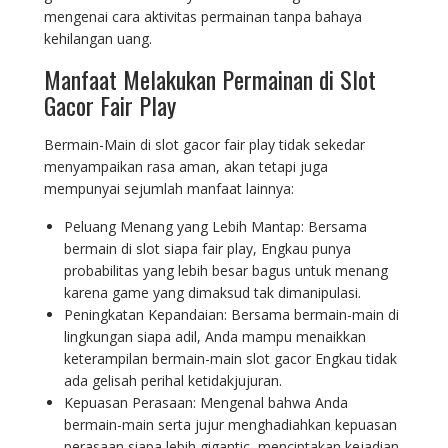
mengenai cara aktivitas permainan tanpa bahaya
kehilangan uang.
Manfaat Melakukan Permainan di Slot
Gacor Fair Play
Bermain-Main di slot gacor fair play tidak sekedar
menyampaikan rasa aman, akan tetapi juga
mempunyai sejumlah manfaat lainnya:
Peluang Menang yang Lebih Mantap: Bersama
bermain di slot siapa fair play, Engkau punya
probabilitas yang lebih besar bagus untuk menang
karena game yang dimaksud tak dimanipulasi.
Peningkatan Kepandaian: Bersama bermain-main di
lingkungan siapa adil, Anda mampu menaikkan
keterampilan bermain-main slot gacor Engkau tidak
ada gelisah perihal ketidakjujuran.
Kepuasan Perasaan: Mengenal bahwa Anda
bermain-main serta jujur menghadiahkan kepuasan
perasaan siapa lebih gigantic, menciptakan kejadian