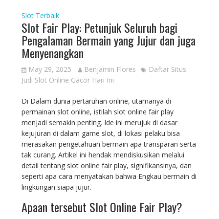
Slot Terbaik
Slot Fair Play: Petunjuk Seluruh bagi
Pengalaman Bermain yang Jujur dan juga
Menyenangkan
May 29, 2025
Benjamin Flores
Daftar Situs
Judi Slot Online Gacor Hari Ini
Di Dalam dunia pertaruhan online, utamanya di
permainan slot online, istilah slot online fair play
menjadi semakin penting. Ide ini merujuk di dasar
kejujuran di dalam game slot, di lokasi pelaku bisa
merasakan pengetahuan bermain apa transparan serta
tak curang. Artikel ini hendak mendiskusikan melalui
detail tentang slot online fair play, signifikansinya, dan
seperti apa cara menyatakan bahwa Engkau bermain di
lingkungan siapa jujur.
Apaan tersebut Slot Online Fair Play?