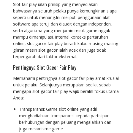
Slot fair play ialah prinsip yang menyediakan
bahwasanya seluruh pelaku punya kemungkinan siapa
seperti untuk menang.Ini meliputi penggunaan alat
software apa teruji dan diaudit dengan independen,
serta algoritma yang menjamin result game nggak
mampu dimanipulasi. Internal konteks pertaruhan
online, slot gacor fair play berarti kalau masing-masing
giliran mesin slot gacor ialah acak dan juga tidak
terpengaruh dari faktor eksternal.
Pentingnya Slot Gacor Fair Play
Memahami pentingnya slot gacor fair play amat krusial
untuk pelaku. Selanjutnya merupakan sedikit sebab
mengapa slot gacor fair play wajib beralih fokus utama
Anda:
Transparansi: Game slot online yang adil
menghadiahkan transparansi kepada partisipan
berhubungan dengan peluang mengalahkan dan
juga mekanisme game.