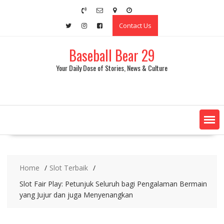
Skip
to
Contact Us
content
Baseball Bear 29
Your Daily Dose of Stories, News & Culture
Home
Slot Terbaik
Slot Fair Play: Petunjuk Seluruh bagi Pengalaman Bermain
yang Jujur dan juga Menyenangkan