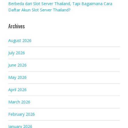
Berbeda dari Slot Server Thailand, Tapi Bagaimana Cara
Daftar Akun Slot Server Thailand?
Archives
August 2026
July 2026
June 2026
May 2026
April 2026
March 2026
February 2026
January 2026