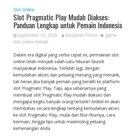
Slot Online
Slot Pragmatic Play Mudah Diakses:
Panduan Lengkap untuk Pemain Indonesia
September 10, 2025
Benjamin Flores
game
slot online terbaik
Dalam era digital yang serba cepat ini, permainan slot
online telah menjadi salah satu hiburan favorit
masyarakat Indonesia. Terlebih lagi, dengan
kemudahan akses dan peluang menang yang menarik,
tak heran jika banyak pemain yang beralih ke platform
slot Pragmatic Play. Tapi, apa sebenarnya yang
membuat slot Pragmatic Play mudah diakses dan
mengapa begitu banyak orang tertarik? Artikel ini akan
membahas secara lengkap tentang kemudahan akses
ke slot Pragmatic Play, mulai dari fitur-fiturnya, cara
bermain, hingga tips untuk maximizing peluang
kemenangan Anda.