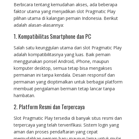
Berbicara tentang kemudahan akses, ada beberapa
faktor utama yang menjadikan slot Pragmatic Play
pilihan utama di kalangan pemain Indonesia. Berikut
adalah alasan-alasannya:
1. Kompatibilitas Smartphone dan PC
Salah satu keunggulan utama dari slot Pragmatic Play
adalah kompatibilitasnya yang luas. Baik pemain
menggunakan ponsel Android, iPhone, maupun
komputer desktop, semua tetap bisa mengakses
permainan ini tanpa kendala. Desain responsif dan
permainan yang dioptimalkan untuk berbagai platform
membuat pengalaman bermain tetap lancar tanpa
hambatan.
2. Platform Resmi dan Terpercaya
Slot Pragmatic Play tersedia di banyak situs resmi dan
terpercaya yang telah terverifikasi. Sistem login yang
aman dan proses pendaftaran yang cepat
memudahkan pemain baru maupun lama untuk mulai