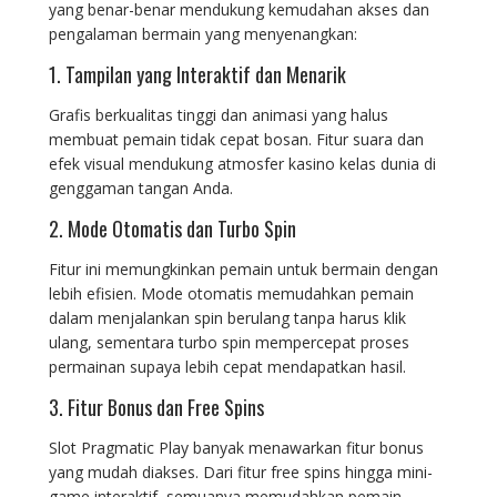
yang benar-benar mendukung kemudahan akses dan
pengalaman bermain yang menyenangkan:
1. Tampilan yang Interaktif dan Menarik
Grafis berkualitas tinggi dan animasi yang halus
membuat pemain tidak cepat bosan. Fitur suara dan
efek visual mendukung atmosfer kasino kelas dunia di
genggaman tangan Anda.
2. Mode Otomatis dan Turbo Spin
Fitur ini memungkinkan pemain untuk bermain dengan
lebih efisien. Mode otomatis memudahkan pemain
dalam menjalankan spin berulang tanpa harus klik
ulang, sementara turbo spin mempercepat proses
permainan supaya lebih cepat mendapatkan hasil.
3. Fitur Bonus dan Free Spins
Slot Pragmatic Play banyak menawarkan fitur bonus
yang mudah diakses. Dari fitur free spins hingga mini-
game interaktif, semuanya memudahkan pemain