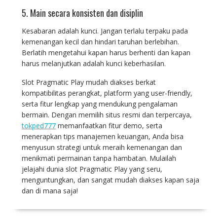
5. Main secara konsisten dan disiplin
Kesabaran adalah kunci. Jangan terlalu terpaku pada
kemenangan kecil dan hindari taruhan berlebihan.
Berlatih mengetahui kapan harus berhenti dan kapan
harus melanjutkan adalah kunci keberhasilan.
Slot Pragmatic Play mudah diakses berkat
kompatibilitas perangkat, platform yang user-friendly,
serta fitur lengkap yang mendukung pengalaman
bermain. Dengan memilih situs resmi dan terpercaya,
tokped777
memanfaatkan fitur demo, serta
menerapkan tips manajemen keuangan, Anda bisa
menyusun strategi untuk meraih kemenangan dan
menikmati permainan tanpa hambatan. Mulailah
jelajahi dunia slot Pragmatic Play yang seru,
menguntungkan, dan sangat mudah diakses kapan saja
dan di mana saja!