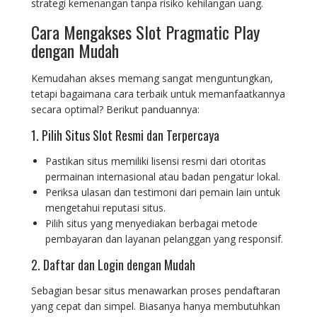
strategi kemenangan tanpa risiko kehilangan uang.
Cara Mengakses Slot Pragmatic Play
dengan Mudah
Kemudahan akses memang sangat menguntungkan,
tetapi bagaimana cara terbaik untuk memanfaatkannya
secara optimal? Berikut panduannya:
1. Pilih Situs Slot Resmi dan Terpercaya
Pastikan situs memiliki lisensi resmi dari otoritas
permainan internasional atau badan pengatur lokal.
Periksa ulasan dan testimoni dari pemain lain untuk
mengetahui reputasi situs.
Pilih situs yang menyediakan berbagai metode
pembayaran dan layanan pelanggan yang responsif.
2. Daftar dan Login dengan Mudah
Sebagian besar situs menawarkan proses pendaftaran
yang cepat dan simpel. Biasanya hanya membutuhkan