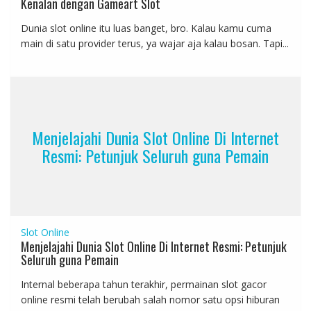
Kenalan dengan Gameart Slot
Dunia slot online itu luas banget, bro. Kalau kamu cuma
main di satu provider terus, ya wajar aja kalau bosan. Tapi...
Menjelajahi Dunia Slot Online Di Internet
Resmi: Petunjuk Seluruh guna Pemain
Slot Online
Menjelajahi Dunia Slot Online Di Internet Resmi: Petunjuk
Seluruh guna Pemain
Internal beberapa tahun terakhir, permainan slot gacor
online resmi telah berubah salah nomor satu opsi hiburan