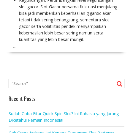
Keguncangan: Pertimbangkan level keguncangan
slot gacor. Slot Gacor bersama fluktuasi menjulang
bisa jadi memberikan keberhasilan gigantic akan
tetapi tidak sering berlangsung, sementara slot
gacor serta volatilitas pendek menyampaikan
keberhasilan lebih besar sering namun serta
kuantitas yang lebih besar mungil.
…
Recent Posts
Sudah Coba Fitur Quick Spin Slot? Ini Rahasia yang Jarang
Diketahui Pemain Indonesia!
Gak Cuma Jackpot, Ini Kenapa Turnamen Slot Bertema