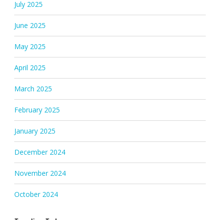
July 2025
June 2025
May 2025
April 2025
March 2025
February 2025
January 2025
December 2024
November 2024
October 2024