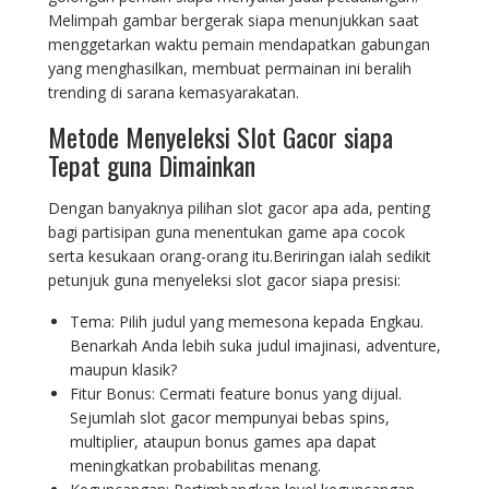
Melimpah gambar bergerak siapa menunjukkan saat
menggetarkan waktu pemain mendapatkan gabungan
yang menghasilkan, membuat permainan ini beralih
trending di sarana kemasyarakatan.
Metode Menyeleksi Slot Gacor siapa
Tepat guna Dimainkan
Dengan banyaknya pilihan slot gacor apa ada, penting
bagi partisipan guna menentukan game apa cocok
serta kesukaan orang-orang itu.Beriringan ialah sedikit
petunjuk guna menyeleksi slot gacor siapa presisi:
Tema: Pilih judul yang memesona kepada Engkau.
Benarkah Anda lebih suka judul imajinasi, adventure,
maupun klasik?
Fitur Bonus: Cermati feature bonus yang dijual.
Sejumlah slot gacor mempunyai bebas spins,
multiplier, ataupun bonus games apa dapat
meningkatkan probabilitas menang.