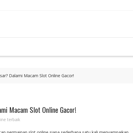
sar? Dalami Macam Slot Online Gacor!
ami Macam Slot Online Gacor!
line terbaik
an permainan slot online siapa sederhana satu kali menyampaikan