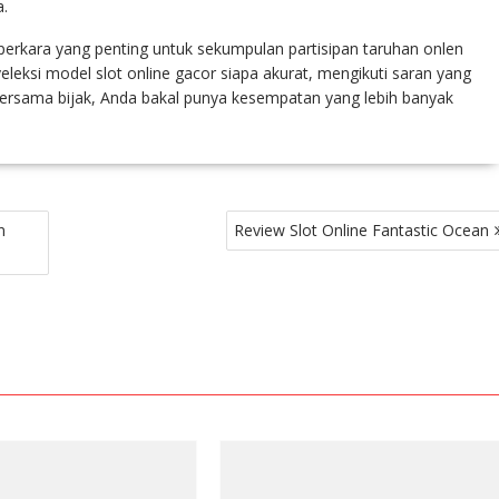
a.
 perkara yang penting untuk sekumpulan partisipan taruhan onlen
eksi model slot online gacor siapa akurat, mengikuti saran yang
ersama bijak, Anda bakal punya kesempatan yang lebih banyak
n
Review Slot Online Fantastic Ocean