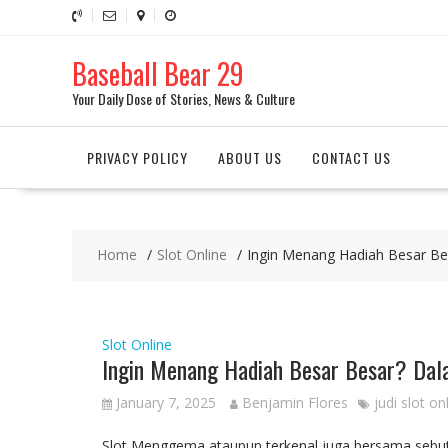
Skip
to
content
Baseball Bear 29
Your Daily Dose of Stories, News & Culture
PRIVACY POLICY
ABOUT US
CONTACT US
Home
Slot Online
Ingin Menang Hadiah Besar Be
Slot Online
Ingin Menang Hadiah Besar Besar? Dal
January 7, 2025
Benjamin Flores
judi slot on
Slot Menggema ataupun terkenal juga bersama sebut