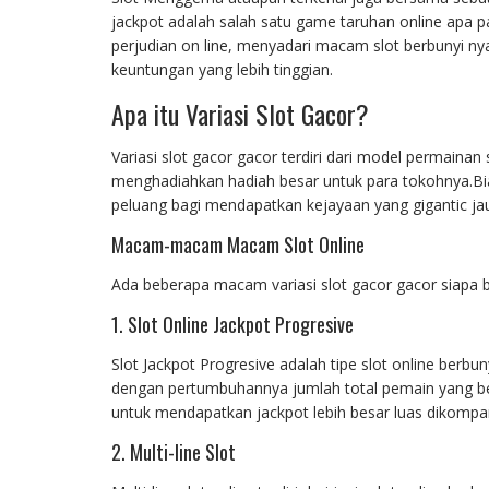
jackpot adalah salah satu game taruhan online apa p
perjudian on line, menyadari macam slot berbunyi nya
keuntungan yang lebih tinggian.
Apa itu Variasi Slot Gacor?
Variasi slot gacor gacor terdiri dari model permaina
menghadiahkan hadiah besar untuk para tokohnya.Bi
peluang bagi mendapatkan kejayaan yang gigantic jauh
Macam-macam Macam Slot Online
Ada beberapa macam variasi slot gacor gacor siapa 
1. Slot Online Jackpot Progresive
Slot Jackpot Progresive adalah tipe slot online berbu
dengan pertumbuhannya jumlah total pemain yang b
untuk mendapatkan jackpot lebih besar luas dikompar
2. Multi-line Slot