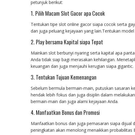
petunjuk berikut:
1. Pilih Macam Slot Gacor apa Cocok
Tentukan tipe slot online gacor siapa cocok serta g
dan juga peluang kejayaan yang lain.Tentukan model
2. Play bersama Kapital siapa Tepat
Mainkan slot berbunyi nyaring serta kapital apa pan
Anda tidak siap bagi merasakan kehilangan. Meneta
keuangan dan juga menjauhi kerugian siapa gigantic.
3. Tentukan Tujuan Kemenangan
Sebelum bermula bermain-main, putuskan sasaran kem
hendak lebih fokus dan juga disiplin dalam melakuka
bermain-main dan juga alami kejayaan Anda.
4. Manfaatkan Bonus dan Promosi
Manfaatkan bonus dan juga pemasaran siapa dijual 
peningkatan akan menolong menaikkan probabilitas 