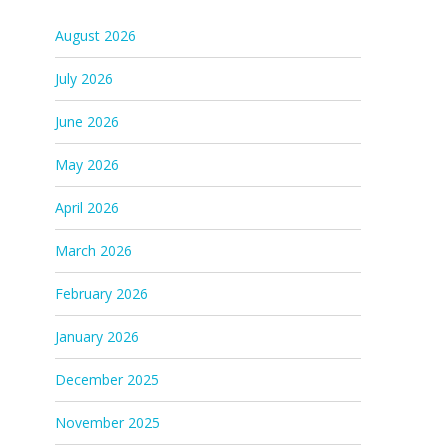
August 2026
July 2026
June 2026
May 2026
April 2026
March 2026
February 2026
January 2026
December 2025
November 2025