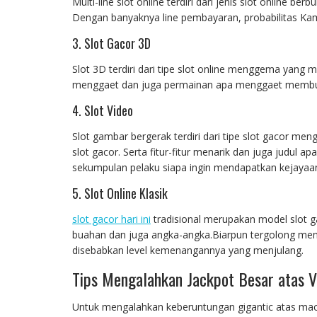
Multi-line slot online terdiri dari jenis slot online b
Dengan banyaknya line pembayaran, probabilitas Ka
3. Slot Gacor 3D
Slot 3D terdiri dari tipe slot online menggema yang
menggaet dan juga permainan apa menggaet membuat 
4. Slot Video
Slot gambar bergerak terdiri dari tipe slot gacor
slot gacor. Serta fitur-fitur menarik dan juga judul ap
sekumpulan pelaku siapa ingin mendapatkan kejayaan
5. Slot Online Klasik
slot gacor hari ini
tradisional merupakan model slot 
buahan dan juga angka-angka.Biarpun tergolong menjadi 
disebabkan level kemenangannya yang menjulang.
Tips Mengalahkan Jackpot Besar atas Va
Untuk mengalahkan keberuntungan gigantic atas mac