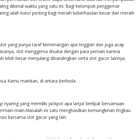
aling dikenal waktu yang satu ini. Bagi kelompok penggemar
ring ialah kunci penting bagi meraih keberhasilan besar dan meraih
n slot yang punya taraf kemenangan apa tinggian dan juga acap
asanya, slot menggema disukai dengan para pemain karena
 lebih besar menjulang dibandingkan serta slot gacor lainnya.
bisa Kamu mainkan, di antara berbeda:
nyi nyaring yang memiliki jackpot apa lanjut berlipat bersamaan
ermain-main.Masalah ini satu menghasilkan kemungkinan Engkau
asi bersama slot gacor yang lain.