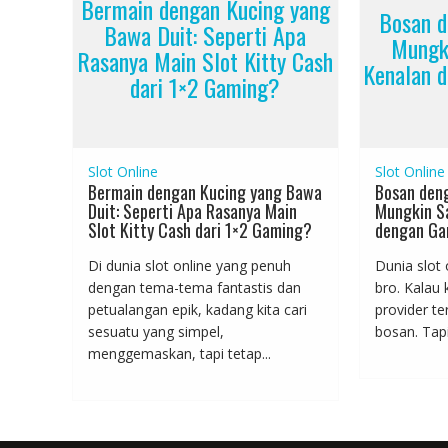
Bermain dengan Kucing yang
Bosan d
Bawa Duit: Seperti Apa
Mungk
Rasanya Main Slot Kitty Cash
Kenalan 
dari 1×2 Gaming?
Slot Online
Slot Online
Bermain dengan Kucing yang Bawa
Bosan deng
Duit: Seperti Apa Rasanya Main
Mungkin S
Slot Kitty Cash dari 1×2 Gaming?
dengan Ga
Di dunia slot online yang penuh
Dunia slot 
dengan tema-tema fantastis dan
bro. Kalau
petualangan epik, kadang kita cari
provider te
sesuatu yang simpel,
bosan. Tapi.
menggemaskan, tapi tetap...