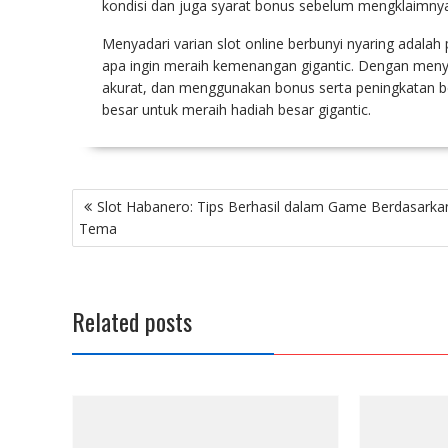
kondisi dan juga syarat bonus sebelum mengklaimny
Menyadari varian slot online berbunyi nyaring adalah
apa ingin meraih kemenangan gigantic. Dengan menyel
akurat, dan menggunakan bonus serta peningkatan b
besar untuk meraih hadiah besar gigantic.
Post
Slot Habanero: Tips Berhasil dalam Game Berdasarka
navigation
Tema
Related posts