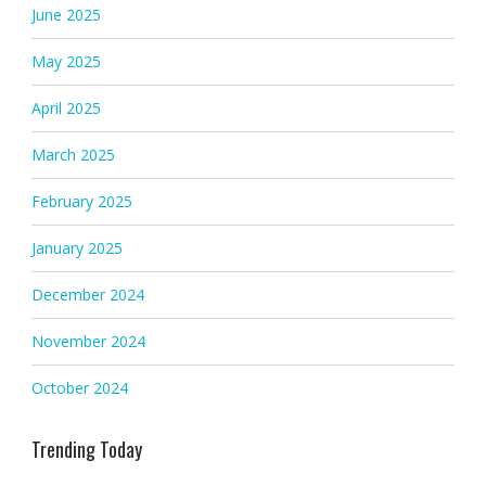
June 2025
May 2025
April 2025
March 2025
February 2025
January 2025
December 2024
November 2024
October 2024
Trending Today