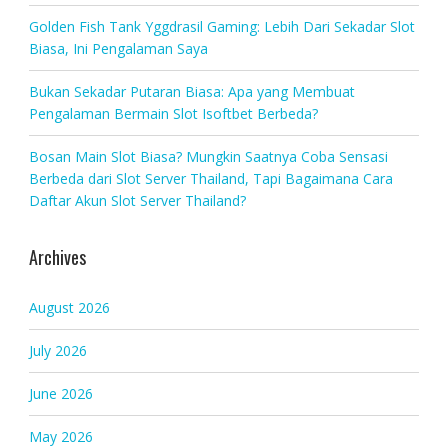
Golden Fish Tank Yggdrasil Gaming: Lebih Dari Sekadar Slot
Biasa, Ini Pengalaman Saya
Bukan Sekadar Putaran Biasa: Apa yang Membuat
Pengalaman Bermain Slot Isoftbet Berbeda?
Bosan Main Slot Biasa? Mungkin Saatnya Coba Sensasi
Berbeda dari Slot Server Thailand, Tapi Bagaimana Cara
Daftar Akun Slot Server Thailand?
Archives
August 2026
July 2026
June 2026
May 2026