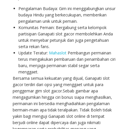
Pengalaman Budaya: Gim ini menggabungkan unsur
budaya Hindu yang berkecukupan, memberikan
pengalaman unik untuk pemain.
Komunitas Pemain: Bergabung serta kelompok
partisipan Ganapati slot gacor membolehkan Anda
untuk menyebar petunjuk dan juga pengetahuan
serta rekan fans.
Update Teratur:
Mahaslot
Pembangun permainan
terus mengakukan pembaruan dan penambahan ciri
baru, menjaga permainan stabil segar serta
menggaet.
Bersama semua kekuatan yang dijual, Ganapati slot
gacor terdiri dari opsi yang menggaet untuk para
penggemar gim slot gacor.Sebab gambar apa
mengagumkan hingga ciri bonus siapa menghasilkan,
permainan ini bersedia menghadiahkan pengalaman
bermain-main apa tidak teralpakan. Tidak Boleh tidak
yakin bagi menguji Ganapati slot online di tempat
berjudi online dapat dipercaya dan juga nikmati
kegemparan serta probabilitas menang yang