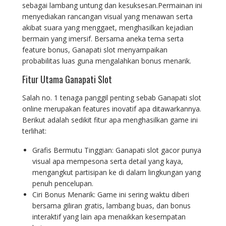
sebagai lambang untung dan kesuksesan.Permainan ini
menyediakan rancangan visual yang menawan serta
akibat suara yang menggaet, menghasilkan kejadian
bermain yang imersif. Bersama aneka tema serta
feature bonus, Ganapati slot menyampaikan
probabilitas luas guna mengalahkan bonus menarik.
Fitur Utama Ganapati Slot
Salah no. 1 tenaga panggil penting sebab Ganapati slot
online merupakan features inovatif apa ditawarkannya.
Berikut adalah sedikit fitur apa menghasilkan game ini
terlihat:
Grafis Bermutu Tinggian: Ganapati slot gacor punya
visual apa mempesona serta detail yang kaya,
mengangkut partisipan ke di dalam lingkungan yang
penuh pencelupan.
Ciri Bonus Menarik: Game ini sering waktu diberi
bersama giliran gratis, lambang buas, dan bonus
interaktif yang lain apa menaikkan kesempatan