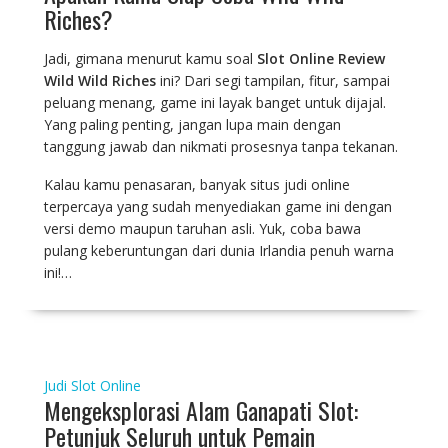
Riches?
Jadi, gimana menurut kamu soal
Slot Online Review
Wild Wild Riches
ini? Dari segi tampilan, fitur, sampai
peluang menang, game ini layak banget untuk dijajal.
Yang paling penting, jangan lupa main dengan
tanggung jawab dan nikmati prosesnya tanpa tekanan.
Kalau kamu penasaran, banyak situs judi online
terpercaya yang sudah menyediakan game ini dengan
versi demo maupun taruhan asli. Yuk, coba bawa
pulang keberuntungan dari dunia Irlandia penuh warna
ini!…
Judi Slot Online
Mengeksplorasi Alam Ganapati Slot:
Petunjuk Seluruh untuk Pemain