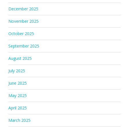
December 2025
November 2025
October 2025
September 2025
August 2025
July 2025
June 2025
May 2025
April 2025
March 2025