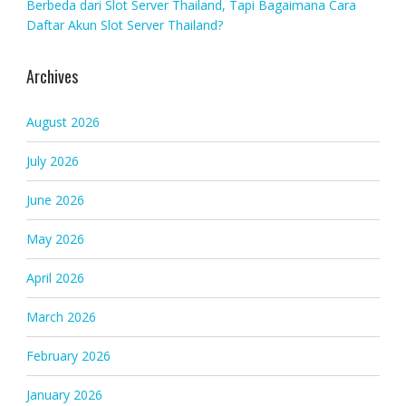
Berbeda dari Slot Server Thailand, Tapi Bagaimana Cara
Daftar Akun Slot Server Thailand?
Archives
August 2026
July 2026
June 2026
May 2026
April 2026
March 2026
February 2026
January 2026