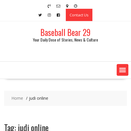
Skip
to
Contact Us
content
Baseball Bear 29
Your Daily Dose of Stories, News & Culture
Home
judi online
Tag:
judi online