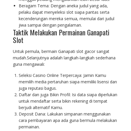
Beragam Tema: Dengan aneka judul yang ada,
pelaku dapat menyeleksi slot siapa pantas serta
kecenderungan mereka semua, memulai dari judul
jiwa sampai dengan pengalaman.
Taktik Melakukan Permainan Ganapati
Slot
Untuk pemula, bermain Ganapati slot gacor sangat
mudah.Selanjutnya adalah langkah-langkah sederhana
guna mengawali:
Seleksi Casino Online Terpercaya: Jamin Kamu
memilih media pertaruhan siapa memiliki lisensi dan
juga reputasi bagus.
Daftar dan juga Bikin Profil: Isi data siapa diperlukan
untuk mendaftar serta bikin rekening di tempat
berjudi alternatif Kamu.
Deposit Dana: Lakukan simpanan menggunakan
cara pembayaran apa ada guna bermula melakukan
permainan.