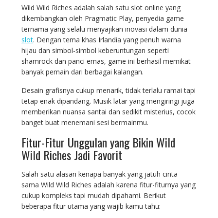
Wild Wild Riches adalah salah satu slot online yang
dikembangkan oleh Pragmatic Play, penyedia game
ternama yang selalu menyajikan inovasi dalam dunia
slot
. Dengan tema khas Irlandia yang penuh warna
hijau dan simbol-simbol keberuntungan seperti
shamrock dan panci emas, game ini berhasil memikat
banyak pemain dari berbagai kalangan.
Desain grafisnya cukup menarik, tidak terlalu ramai tapi
tetap enak dipandang. Musik latar yang mengiringi juga
memberikan nuansa santai dan sedikit misterius, cocok
banget buat menemani sesi bermainmu.
Fitur-Fitur Unggulan yang Bikin Wild
Wild Riches Jadi Favorit
Salah satu alasan kenapa banyak yang jatuh cinta
sama Wild Wild Riches adalah karena fitur-fiturnya yang
cukup kompleks tapi mudah dipahami. Berikut
beberapa fitur utama yang wajib kamu tahu: