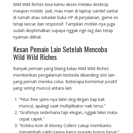
Wild Wild Riches bisa kamu akses melalui desktop
maupun mobile. Jadi, mau main di laptop sambil santai
di rumah atau sekadar buka HP di perjalanan, game ini
tetap lancar dan responsif. Tampilan mobile-nya juga
sudah dioptimalkan supaya nggak nge-lag dan tetap
nyaman dilihat.
Kesan Pemain Lain Setelah Mencoba
Wild Wild Riches
Banyak pemain yang bilang kalau Wild Wild Riches
memberikan pengalaman berbeda dibanding slot lain
yang pernah mereka coba. Beberapa komentar positif
yang sering muncul antara lain:
“Fitur free spins-nya bikin deg-degan tiap kali
muncul, apalagi saat multiplikator naik terus.”
“Grafisnya sederhana tapi elegan, nggak bikin mata
cepat capek.”
“Koleksi koin di Money Collect cukup membantu
menambah saldo tanpa harus nunggu bonus besar.”